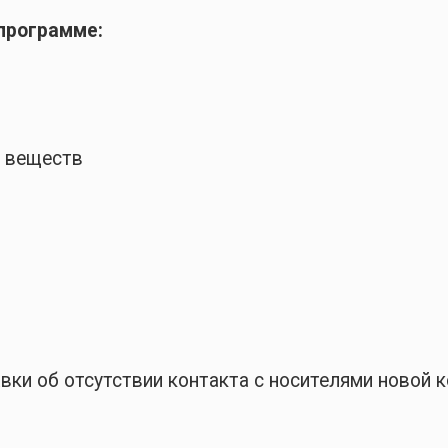
программе:
а веществ
вки об отсутствии контакта с носителями новой 