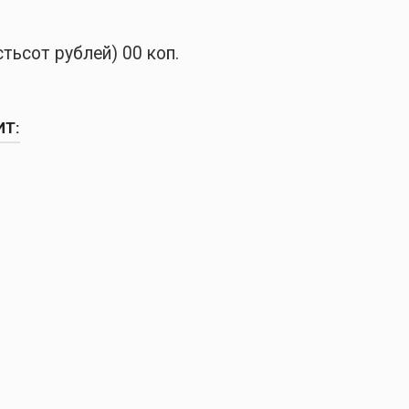
тьсот рублей) 00 коп.
ИТ: