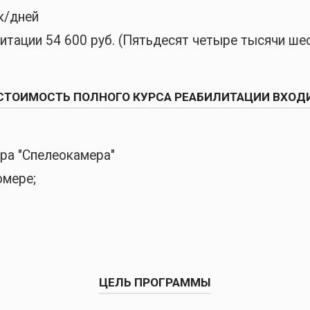
к/дней
тации 54 600 руб. (Пятьдесят четыре тысячи шес
СТОИМОСТЬ ПОЛНОГО КУРСА РЕАБИЛИТАЦИИ ВХОД
ура "Спелеокамера"
омере;
ЦЕЛЬ ПРОГРАММЫ