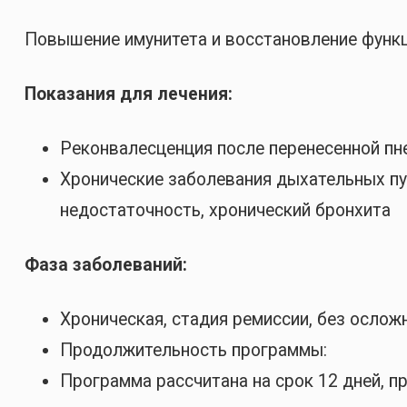
Повышение имунитета и восстановление функц
Показания для лечения:
Реконвалесценция после перенесенной пне
Хронические заболевания дыхательных пут
недостаточность, хронический бронхита
Фаза заболеваний:
Хроническая, стадия ремиссии, без осложн
Продолжительность программы:
Программа рассчитана на срок 12 дней, п