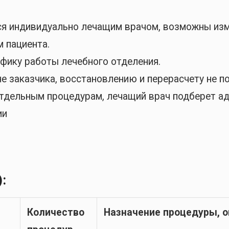
ся индивидуально лечащим врачом, возможны изм
 пациента.
фику работы лечебного отделения.
 заказчика, восстановлению и перерасчету не п
тдельным процедурам, лечащий врач подберет ад
ии
:
Количество
Назначение процедуры, 