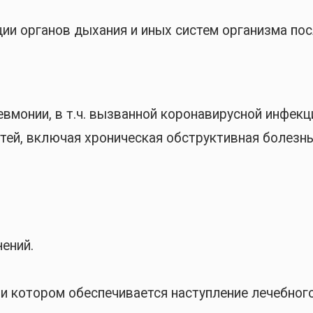
ии органов дыхания и иных систем организма пос
вмонии, в т.ч. вызванной коронавирусной инфекц
ей, включая хроническая обструктивная болезнь 
ений.
ри котором обеспечивается наступление лечебног