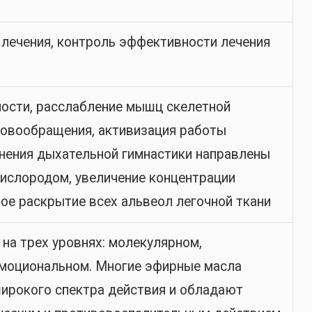
 лечения, контроль эффективности лечения
ости, расслабление мышц скелетной
ровообращения, активизация работы
жнения дыхательной гимнастики направлены
кислородом, увеличение концентрации
ное раскрытие всех альвеол легочной ткани
на трех уровнях: молекулярном,
моциональном. Многие эфирные масла
ирокого спектра действия и обладают