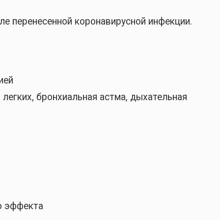
ле перенесенной коронавирусной инфекции.
ией
легких, бронхиальная астма, дыхательная
о эффекта