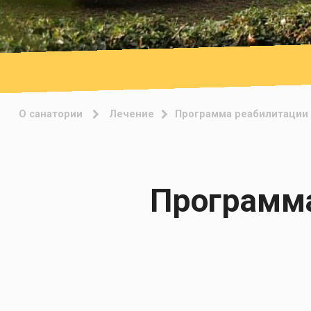
О санатории
Лечение
Программа реабилитации 
Программа