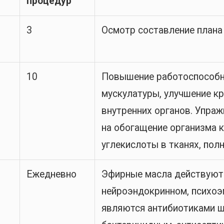
процедур
3
Осмотр составление плана
10
Повышение работоспособн
мускулатуры, улучшение к
внутренних органов. Упра
на обогащение организма 
углекислоты в тканях, пол
Ежедневно
Эфирные масла действуют 
нейроэндокринном, психоэ
являются антибиотиками ш