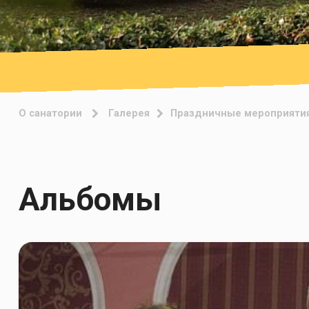
О санатории
Галерея
Праздничные мероприяти
Альбомы