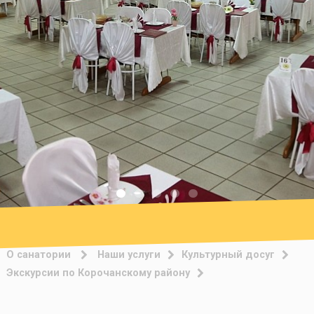
О санатории
Наши услуги
Культурный досуг
Экскурсии по Корочанскому району