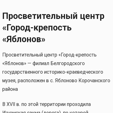
Просветительный центр
«Город-крепость
«Яблонов»
Просветительный центр «Город-крепость
«Яблонов» — филиал Белгородского
государственного историко-краеведческого
музея, расположен в с. Яблоново Корочанского
района
В XVII в. по этой территории проходила
Изюмская сакма (дорога), по которой