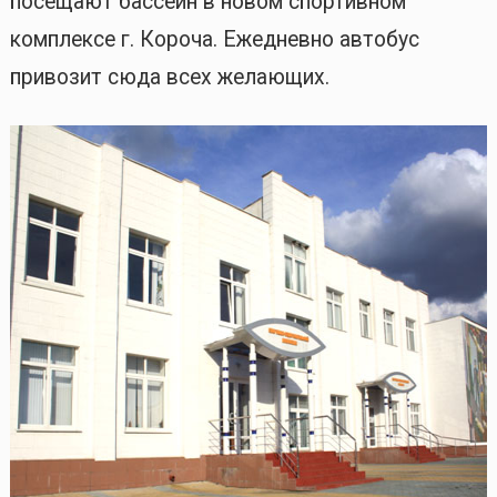
посещают бассейн в новом спортивном
комплексе г. Короча. Ежедневно автобус
привозит сюда всех желающих.