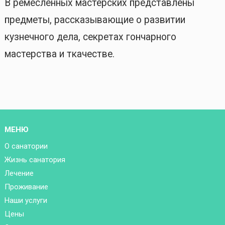
В ремесленных мастерских представлены
предметы, рассказывающие о развитии
кузнечного дела, секретах гончарного
мастерства и ткачестве.
МЕНЮ
О санатории
Жизнь санатория
Лечение
Проживание
Наши услуги
Цены