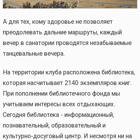
А для тех, кому здоровье не позволяет
преодолевать дальние маршруты, каждый
вечер в санатории проводятся незабываемые
танцевальные вечера.
На территории клуба расположена библиотека,
которая насчитывает 2140 экземпляров книг.
При пополнении библиотечного фонда мы
учитываем интересы всех отдыхающих.
Сегодня библиотека - информационный,
познавательный, образовательный и
культурно-досуговый центр. И несмотря ни на