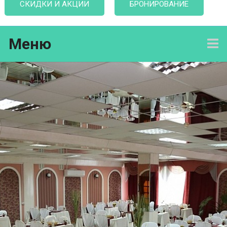
СКИДКИ И АКЦИИ
БРОНИРОВАНИЕ
Меню