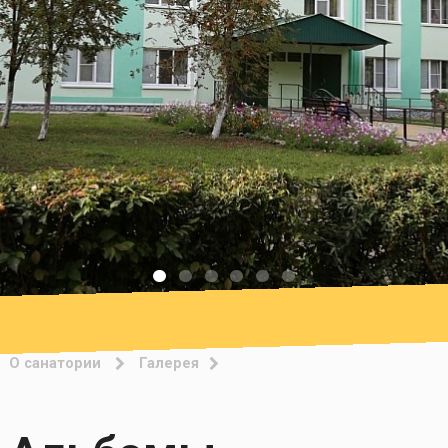
О санатории
Галерея