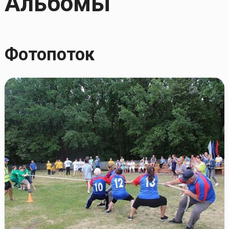
Альбомы
Фотопоток