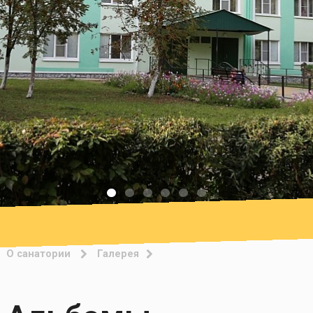
О санатории
Галерея