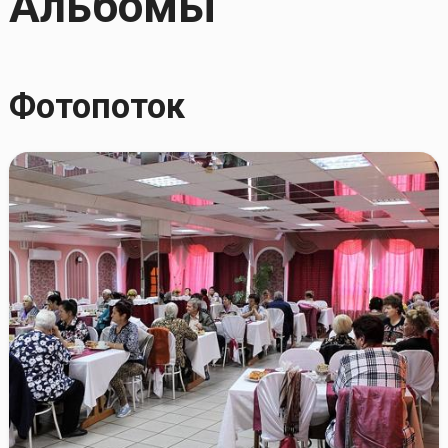
Альбомы
Фотопоток