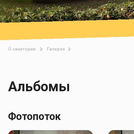
О санатории
Галерея
Альбомы
Фотопоток