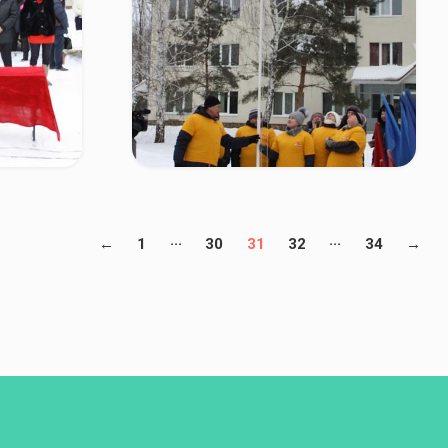
...
...
←
1
30
31
32
34
→