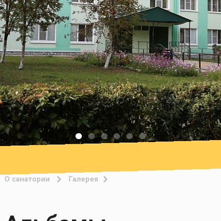
О санатории
Галерея