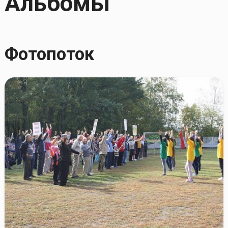
Альбомы
Фотопоток