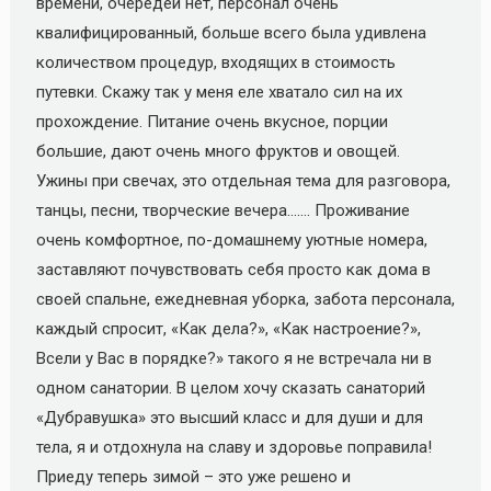
времени, очередей нет, персонал очень
квалифицированный, больше всего была удивлена
количеством процедур, входящих в стоимость
путевки. Скажу так у меня еле хватало сил на их
прохождение. Питание очень вкусное, порции
большие, дают очень много фруктов и овощей.
Ужины при свечах, это отдельная тема для разговора,
танцы, песни, творческие вечера……. Проживание
очень комфортное, по-домашнему уютные номера,
заставляют почувствовать себя просто как дома в
своей спальне, ежедневная уборка, забота персонала,
каждый спросит, «Как дела?», «Как настроение?»,
Всели у Вас в порядке?» такого я не встречала ни в
одном санатории. В целом хочу сказать санаторий
«Дубравушка» это высший класс и для души и для
тела, я и отдохнула на славу и здоровье поправила!
Приеду теперь зимой – это уже решено и