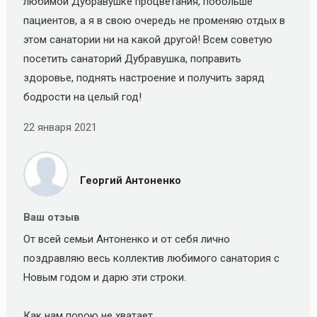
любимой Дубравушке процветания, побольше
пациентов, а я в свою очередь не променяю отдых в
этом санатории ни на какой другой! Всем советую
посетить санаторий Дубравушка, поправить
здоровье, поднять настроение и получить заряд
бодрости на целый год!
22 января 2021
Георгий Антоненко
Ваш отзыв
От всей семьи Антоненко и от себя лично
поздравляю весь коллектив любимого санатория с
Новым годом и дарю эти строки.
Как нам порою не хватает