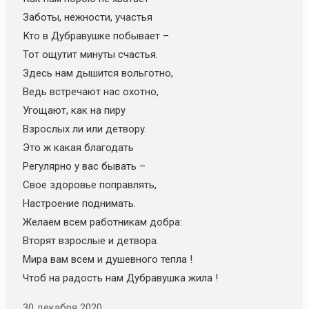
Заботы, нежности, участья
Кто в Дубравушке побывает –
Тот ощутит минуты счастья.
Здесь нам дышится вольготно,
Ведь встречают нас охотно,
Угощают, как на пиру
Взрослых ли или детвору.
Это ж какая благодать
Регулярно у вас бывать –
Свое здоровье поправлять,
Настроение поднимать.
Желаем всем работникам добра:
Вторят взрослые и детвора.
Мира вам всем и душевного тепла !
Чтоб на радость нам Дубравушка жила !
30 декабря 2020