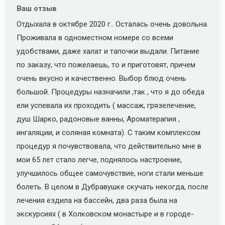
Ваш отзыв
Отдыхала в октябре 2020 г.. Осталась очень довольна.
Проживала в одноместном номере со всеми
удобствами, даже халат и тапочки выдали. Питание
по заказу, что пожелаешь, то и приготовят, причем
очень вкусно и качественно. Выбор блюд очень
большой. Процедуры назначили ,так , что я до обеда
ели успевала их проходить ( массаж, грязелечение,
душ Шарко, радоновые ванны, Ароматерапия ,
ингаляции, и соляная комната). С таким комплексом
процедур я почувствовала, что действительно мне в
мои 65 лет стало легче, поднялось настроение,
улучшилось общее самочувствие, ноги стали меньше
болеть. В целом в Дубравушке скучать некогда, после
лечения ездила на бассейн, два раза была на
экскурсиях ( в Холковском монастыре и в городе-