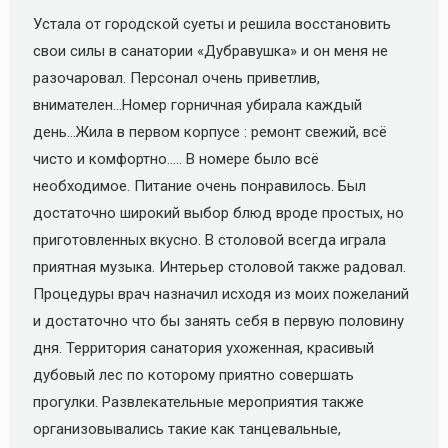
Устала от городской суеты и решила восстановить
свои силы в санатории «Дубравушка» и он меня не
разочаровал. Персонал очень приветлив,
внимателен...Номер горничная убирала каждый
день...Жила в первом корпусе : ремонт свежий, всё
чисто и комфортно..... В номере было всё
необходимое. Питание очень понравилось. Был
достаточно широкий выбор блюд вроде простых, но
приготовленных вкусно. В столовой всегда играла
приятная музыка. Интерьер столовой также радовал.
Процедуры врач назначил исходя из моих пожеланий
и достаточно что бы занять себя в первую половину
дня. Территория санатория ухоженная, красивый
дубовый лес по которому приятно совершать
прогулки. Развлекательные мероприятия также
организовывались такие как танцевальные,