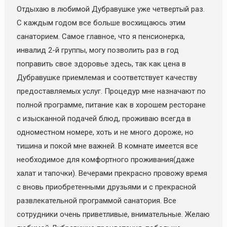
Отдыхаю в любимой Дубравушке уже четвертый раз.
С каждым годом все больше восхищаюсь этим
санаторием. Самое главное, что я пенсионерка,
инвалид 2-й группы, могу позволить раз в год
поправить свое здоровье здесь, так как цена в
Дубравушке приемлемая и соответствует качеству
предоставляемых услуг. Процедур мне назначают по
полной программе, питание как в хорошем ресторане
с изысканной подачей блюд, проживаю всегда в
одноместном номере, хоть и не много дороже, но
тишина и покой мне важней. В комнате имеется все
необходимое для комфортного проживания(даже
халат и тапочки). Вечерами прекрасно провожу время
с вновь приобретенными друзьями и с прекрасной
развлекательной программой санатория. Все
сотрудники очень приветливые, внимательные. Желаю