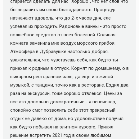
старается сделать для нас "Хорошо", что нет слов что
бы выразить им свою благодарность. Процедур
назначают вдоволь, что до 2-х часов дня, еле
успевал их проходить. Радоновые ванны - это просто
волшебное средство от всех болезней. Соляная
комната заменила мне воздух морского прибоя.
Атмосфера в Дубравушке настолько добрая,
уважительная, что чувствуешь себя, как будто ты
приехал к родным в отпуск. Кормят по домашнему, о в
шикарном ресторанном зале, да еще и с живой
музыкой, с танцами, точно как в ресторане. Ездил два
раза на экскурсии, тоже хорошо отвлекся. Цены за
все это довольно демократичные - я пенсионер,
спокойно смог позволить себе этот прекрасный
отдых не далеко от дома, но удовольствие получил
как будто побывал на элитном курорте. Принял
решение встретить 2021 год в своем любимом