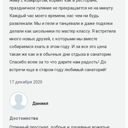
Живу с комфортом, кормят как в ресторане,
праздничное гуляние не прекращается не на минуту.
Каждый час моего времени, нас чем ни будь
развлекали. Мы и пели и танцевали и даже поделки
делали как школьники по мастер классу. Я встретила
много новых друзей, с которыми мы вместе
собираемся ехать в этом году. И за все это цена
такая же как и в обычные дни отдыха в санатории.
Спасибо всем за то что дарите нам радость! До
встречи еще в старом году любимый санаторий!
17 декабря 2020
Даниил
Достоинства
Отличный персонал, добрые и душевные вожатые,