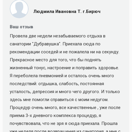
Людмила Ивановна Т. г.Бирюч
Ваш отзыв
Провела две недели незабываемого отдыха в
санатории "Дубравушка". Приехала сюда по
рекомендации соседей и не пожалела ни на секунду.
Прекрасное место для того, что бы поднять
жизненный тонус, настроение и поправить здоровье.
Я переболела пневмонией и осталось очень много
последствий: отдышка, слабость, постоянная
усталость, депрессия и много чего другого. И только
здесь мне помогли справиться с моим недугом.
Процедур очень много, все качественные , уже после
приема 3-х дневного комплекса процедур, я
почувствовала, что не зря я сюда приехала. Прошла
уже неделя после возвращения из санатория, а мне с