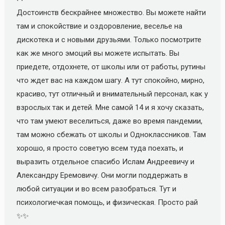
Достоинств бескрайнее множество. Вы можете найти
там и спокойствие и оздоровление, веселье на
дискотека и с новыми друзьями. Только посмотрите
как же много эмоций вы можете испытать. Вы
приедете, отдохнете, от школы или от работы, рутины
что ждет вас на каждом шагу. А тут спокойно, мирно,
красиво, тут отличный и внимательный персонал, как у
взрослых так и детей. Мне самой 14 и я хочу сказать,
что там умеют веселиться, даже во время пандемии,
там можно сбежать от школы и Одноклассников. Там
хорошо, я просто советую всем туда поехать, и
выразить отдельное спасибо Ислам Андреевичу и
Александру Еремовичу. Они могли поддержать в
любой ситуации и во всем разобраться. Тут и
психологиечкая помощь, и физическая. Просто рай
✨✨