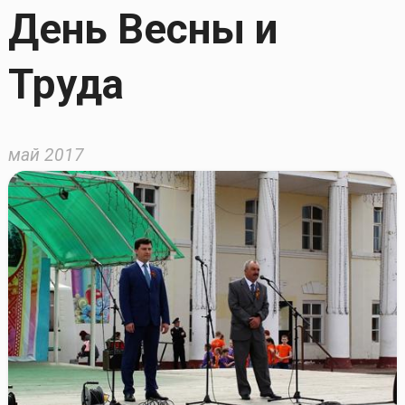
День Весны и
Труда
май 2017