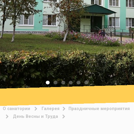
О санатории
Галерея
Праздничные мероприятия
День Весны и Труда