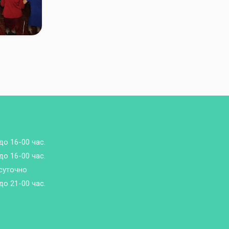
до 16-00 час.
до 16-00 час.
суточно
до 21-00 час.