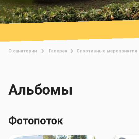
О санатории
Галерея
Спортивные мероприятия
Альбомы
Фотопоток