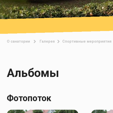
О санатории
Галерея
Спортивные мероприятия
Альбомы
Фотопоток