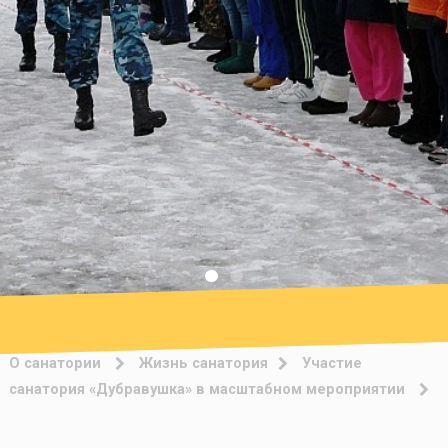
О санатории
Жизнь санатория
Участие
санатория «Дубравушка» в масштабном мероприятии