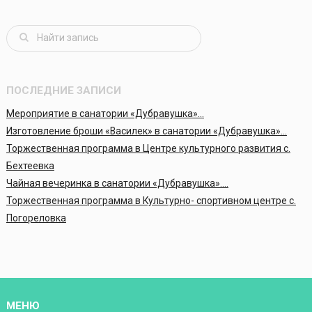
ПОСЛЕДНИЕ ЗАПИСИ
Мероприятие в санатории «Дубравушка»…
Изготовление броши «Василек» в санатории «Дубравушка»…
Торжественная программа в Центре культурного развития с.
Бехтеевка
Чайная вечеринка в санатории «Дубравушка»….
Торжественная программа в Культурно- спортивном центре с.
Погореловка
МЕНЮ