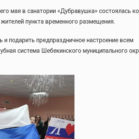
его мая в санатории «Дубравушка» состоялась к
 жителей пункта временного размещения.
ь и подарить предпраздничное настроение всем
бная система Шебекинского муниципального окр