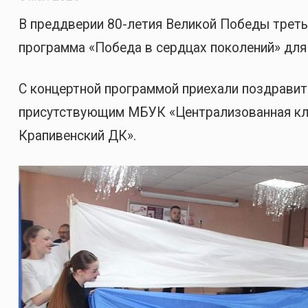
В преддверии 80-летия Великой Победы треть
программа «Победа в сердцах поколений» для
С концертной программой приехали поздравит
присутствующим МБУК «Централизованная клу
Крапивенский ДК».