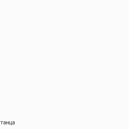
 танца