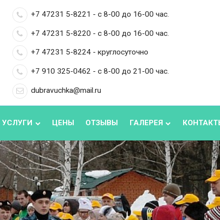
+7 47231 5-8221 - с 8-00 до 16-00 час.
+7 47231 5-8220 - с 8-00 до 16-00 час.
+7 47231 5-8224 - круглосуточно
+7 910 325-0462 - с 8-00 до 21-00 час.
dubravuchka@mail.ru
 УСЛУГИ
ЦЕНЫ
ОТЗЫВЫ
ГАЛЕРЕЯ
КОНТАКТ