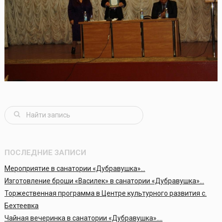
ПОСЛЕДНИЕ ЗАПИСИ
Мероприятие в санатории «Дубравушка»…
Изготовление броши «Василек» в санатории «Дубравушка»…
Торжественная программа в Центре культурного развития с.
Бехтеевка
Чайная вечеринка в санатории «Дубравушка»….