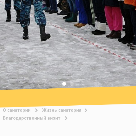
О санатории
Жизнь санатория
Благодарственный визит