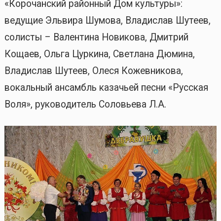
«Корочанский районный Дом культуры»:
ведущие Эльвира Шумова, Владислав Шутеев,
солисты – Валентина Новикова, Дмитрий
Кощаев, Ольга Цуркина, Светлана Дюмина,
Владислав Шутеев, Олеся Кожевникова,
вокальный ансамбль казачьей песни «Русская
Воля», руководитель Соловьева Л.А.