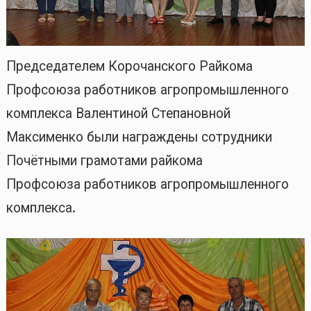
Председателем Корочанского Райкома
Профсоюза работников агропромышленного
комплекса Валентиной Степановной
Максименко были награждены сотрудники
Почётными грамотами райкома
Профсоюза работников агропромышленного
комплекса
.