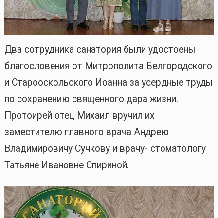
Два сотрудника санатория были удостоены
благословения от Митрополита Белгородского
и Старооскольского Иоанна за усердные труды
по сохранению священного дара жизни.
Протоирей отец Михаил вручил их
заместителю главного врача Андрею
Владимировичу Сучкову и врачу- стоматологу
Татьяне Ивановне Спириной.