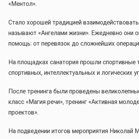
«Ментол».
Стало хорошей традицией взаимодействовать
называют «Ангелами жизни». Ежедневно они
помощь: от перевязок до сложнейших операций
На площадках санатория прошли спортивные т
спортивных, интеллектуальных и логических у
После тренинга были проведены великолепны
класс «Магия речи», тренинг «Активная мол
проектов».
На подведении итогов мероприятия Николай М