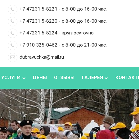
+7 47231 5-8221 - с 8-00 до 16-00 час.
+7 47231 5-8220 - с 8-00 до 16-00 час.
+7 47231 5-8224 - круглосуточно
+7 910 325-0462 - с 8-00 до 21-00 час.
dubravuchka@mail.ru
 УСЛУГИ
ЦЕНЫ
ОТЗЫВЫ
ГАЛЕРЕЯ
КОНТАКТ