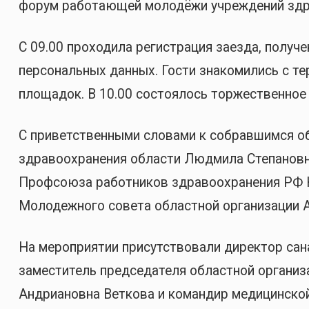
форум работающей молодёжи учреждений здр
С 09.00 проходила регистрация заезда, получ
персональных данных. Гости знакомились с т
площадок. В 10.00 состоялось торжественное
С приветственными словами к собравшимся об
здравоохранения области Людмила Степановн
Профсоюза работников здравоохранения РФ 
Молодежного совета областной организации 
На мероприятии присутствовали директор са
заместитель председателя областной органи
Андриановна Веткова и командир медицинско