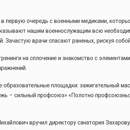
 в первую очередь с военными медиками, которы
 оказывают нашим военнослужащим всю необход
. Зачастую врачи спасают раненых, рискуя собой
ренинги на сплочение и знакомство с элементам
пражнений.
е образовательные площадки: зажигательный ма
одежь – сильный профсоюз» «Полотно профсоюзны
ихайлович вручил директору санатория Захарову