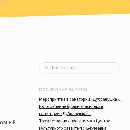
ПОСЛЕДНИЕ ЗАПИСИ
Мероприятие в санатории «Дубравушка»…
Изготовление броши «Василек» в
санатории «Дубравушка»…
Торжественная программа в Центре
оюзный
культурного развития с. Бехтеевка