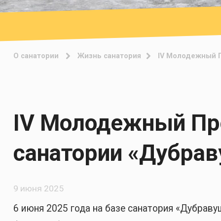
О санатории
Жизнь санатория
IV Молодежный 
IV Молодежный Пр
санатории «Дубра
9 июня 2025
6 июня 2025 года на базе санатория «Дубра