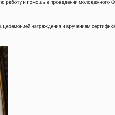
ую работу и помощь в проведении молодежного Ф
 церемонией награждения и вручением сертифик