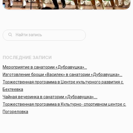
ПОСЛЕДНИЕ ЗАПИСИ
Мероприятие в санатории «Дубравушка»…
Изготовление броши «Василек» в санатории «Дубравушка»…
Торжественная программа в Центре культурного развития с.
Бехтеевка
Чайная вечеринка в санатории «Дубравушка»….
Торжественная программа в Культурно- спортивном центре с.
Погореловка