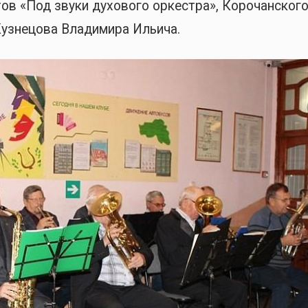
ов «Под звуки духового оркестра», Корочанског
Кузнецова Владимира Ильича.