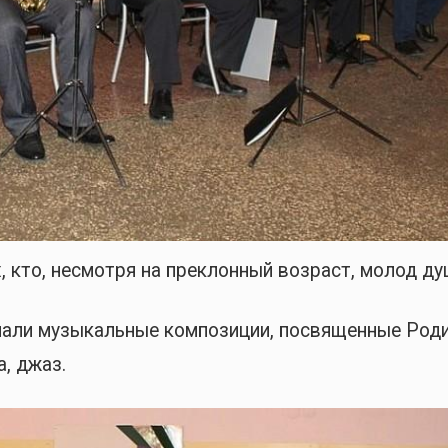
 кто, несмотря на преклонный возраст, молод ду
чали музыкальные композиции, посвященные Роди
а, джаз.