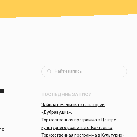
"
ПОСЛЕДНИЕ ЗАПИСИ
Чайная вечеринка в санатории
«Дубравушка»….
Торжественная программа в Центре
культурного развития с. Бехтеевка
их
Торжественная программа в Культурно-