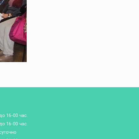
до 16-00 час.
до 16-00 час.
суточно