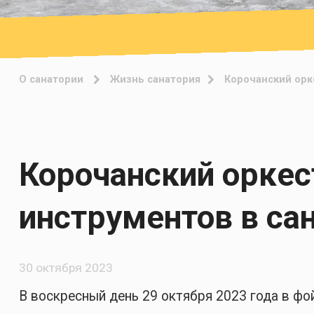
О санатории
Жизнь санатория
Корочанский орк
Корочанский оркес
инструментов в са
30 октября 2023
В воскресный день 29 октября 2023 года в ф