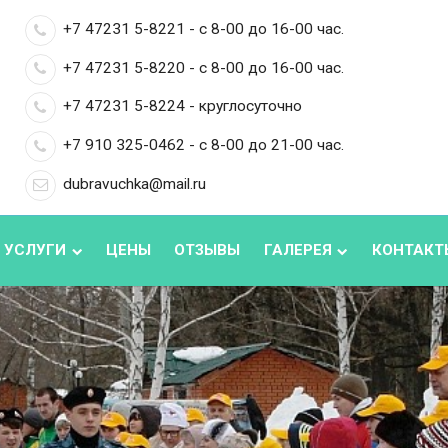
+7 47231 5-8221 - с 8-00 до 16-00 час.
+7 47231 5-8220 - с 8-00 до 16-00 час.
+7 47231 5-8224 - круглосуточно
+7 910 325-0462 - с 8-00 до 21-00 час.
dubravuchka@mail.ru
 УСЛУГИ
ЦЕНЫ
ОТЗЫВЫ
ГАЛЕРЕЯ
КОНТАКТ