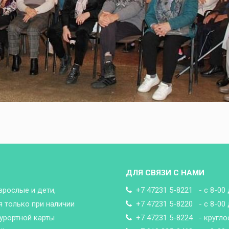
ДЛЯ СВЯЗИ С НАМИ
зрослые и дети,
+7 47231 5-8221 - с 8-00 
 только при наличии
+7 47231 5-8220 - с 8-00 
урортной карты
+7 47231 5-8224 - кругло