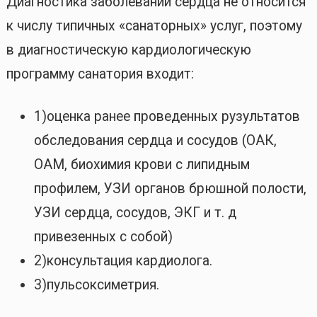
Диагностика заболеваний сердца не относится
к числу типичных «санаторных» услуг, поэтому
в диагностическую кардиологическую
программу санатория входит:
1)оценка ранее проведенных рузультатов
обследования сердца и сосудов (ОАК,
ОАМ, биохимия крови с липидным
профилем, УЗИ органов брюшной полости,
УЗИ сердца, сосудов, ЭКГ и т. д
привезенных с собой)
2)консультация кардиолога.
3)пульсоксиметрия.