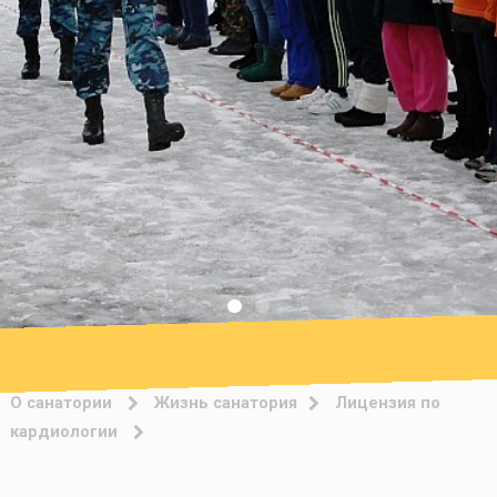
О санатории
Жизнь санатория
Лицензия по
кардиологии