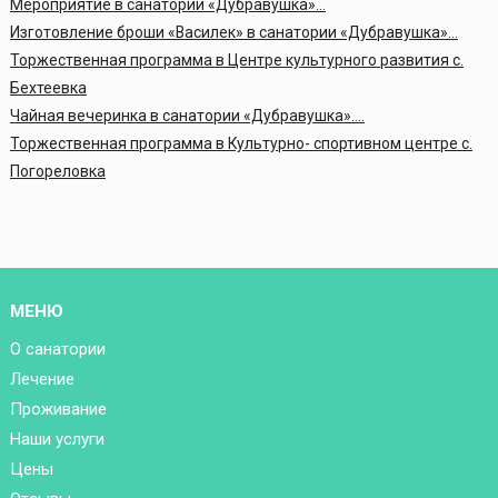
Мероприятие в санатории «Дубравушка»…
Изготовление броши «Василек» в санатории «Дубравушка»…
Торжественная программа в Центре культурного развития с.
Бехтеевка
Чайная вечеринка в санатории «Дубравушка»….
Торжественная программа в Культурно- спортивном центре с.
Погореловка
МЕНЮ
О санатории
Лечение
Проживание
Наши услуги
Цены