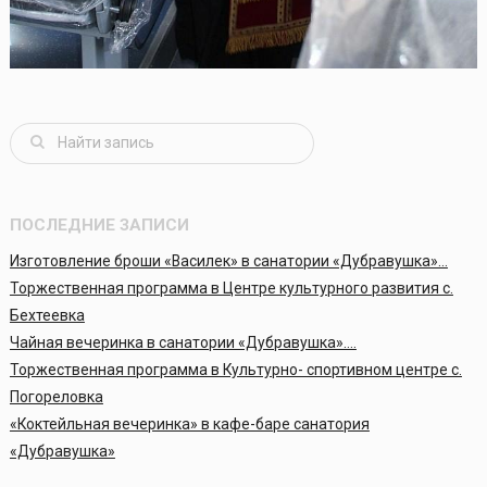
ПОСЛЕДНИЕ ЗАПИСИ
Изготовление броши «Василек» в санатории «Дубравушка»…
Торжественная программа в Центре культурного развития с.
Бехтеевка
Чайная вечеринка в санатории «Дубравушка»….
Торжественная программа в Культурно- спортивном центре с.
Погореловка
«Коктейльная вечеринка» в кафе-баре санатория
«Дубравушка»