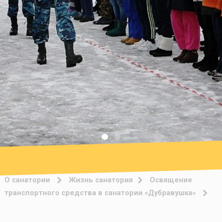
О санатории
Жизнь санатория
Освящение
транспортного средства в санатории «Дубравушка»