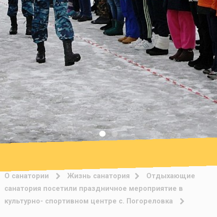
О санатории
Жизнь санатория
Отдыхающие
санатория посетили праздничное мероприятие в
культурно- спортивном центре с. Погореловка