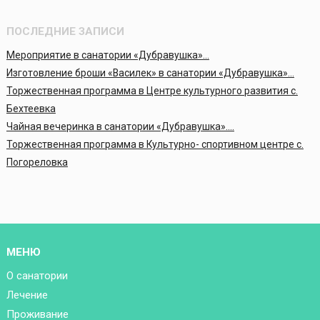
ПОСЛЕДНИЕ ЗАПИСИ
Мероприятие в санатории «Дубравушка»…
Изготовление броши «Василек» в санатории «Дубравушка»…
Торжественная программа в Центре культурного развития с.
Бехтеевка
Чайная вечеринка в санатории «Дубравушка»….
Торжественная программа в Культурно- спортивном центре с.
Погореловка
МЕНЮ
О санатории
Лечение
Проживание