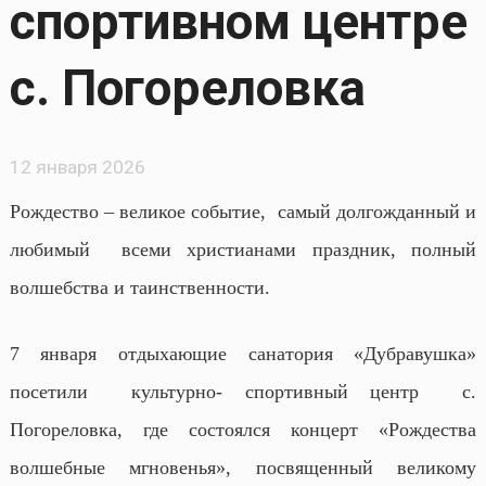
спортивном центре
с. Погореловка
12 января 2026
Рождество – великое событие, самый долгожданный и
любимый всеми христианами праздник, полный
волшебства и таинственности.
7 января отдыхающие санатория «Дубравушка»
посетили культурно- спортивный центр с.
Погореловка, где состоялся концерт «Рождества
волшебные мгновенья», посвященный великому