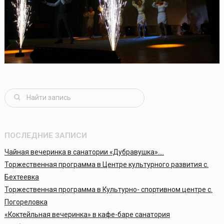
ПОСЛЕДНИЕ ЗАПИСИ
Чайная вечеринка в санатории «Дубравушка»….
Торжественная программа в Центре культурного развития с.
Бехтеевка
Торжественная программа в Культурно- спортивном центре с.
Погореловка
«Коктейльная вечеринка» в кафе-баре санатория