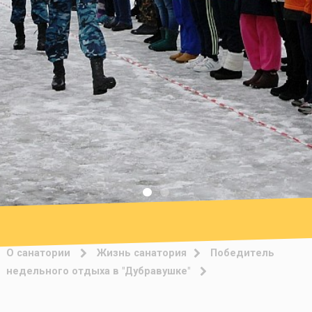
О санатории
Жизнь санатория
Победитель
недельного отдыха в "Дубравушке"