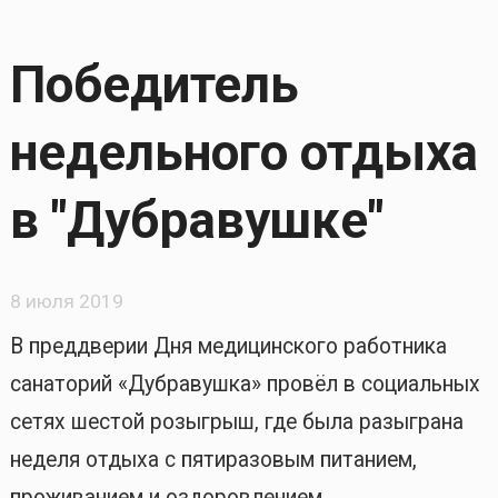
Победитель
недельного отдыха
в "Дубравушке"
8 июля 2019
В преддверии Дня медицинского работника
санаторий «Дубравушка» провёл в социальных
сетях шестой розыгрыш, где была разыграна
неделя отдыха с пятиразовым питанием,
проживанием и оздоровлением.