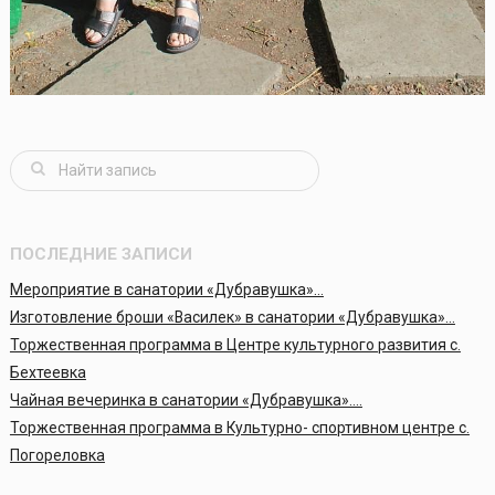
ПОСЛЕДНИЕ ЗАПИСИ
Мероприятие в санатории «Дубравушка»…
Изготовление броши «Василек» в санатории «Дубравушка»…
Торжественная программа в Центре культурного развития с.
Бехтеевка
Чайная вечеринка в санатории «Дубравушка»….
Торжественная программа в Культурно- спортивном центре с.
Погореловка