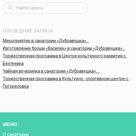
ПОСЛЕДНИЕ ЗАПИСИ
Мероприятие в санатории «Дубравушка»…
Изготовление броши «Василек» в санатории «Дубравушка»…
Торжественная программа в Центре культурного развития с.
Бехтеевка
Чайная вечеринка в санатории «Дубравушка»….
Торжественная программа в Культурно- спортивном центре с.
Погореловка
МЕНЮ
О санатории