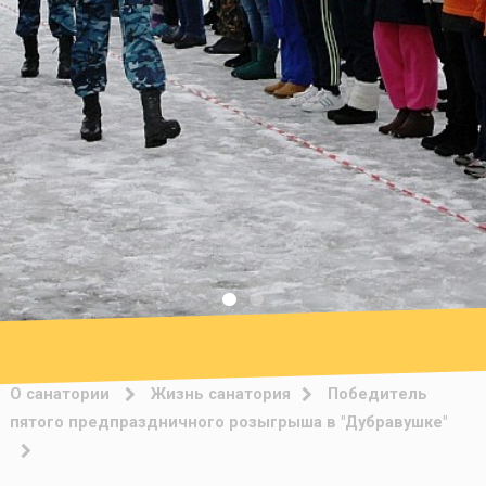
О санатории
Жизнь санатория
Победитель
пятого предпраздничного розыгрыша в "Дубравушке"