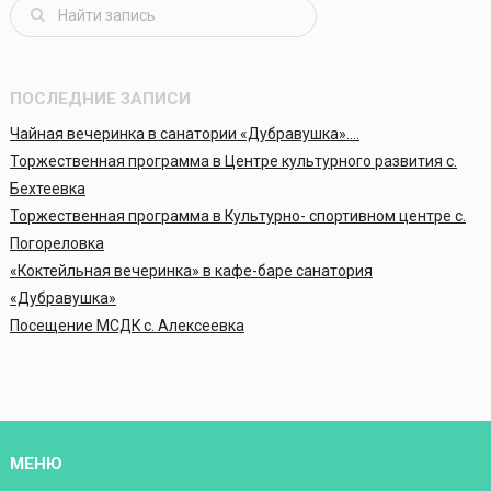
ПОСЛЕДНИЕ ЗАПИСИ
Чайная вечеринка в санатории «Дубравушка»….
Торжественная программа в Центре культурного развития с.
Бехтеевка
Торжественная программа в Культурно- спортивном центре с.
Погореловка
«Коктейльная вечеринка» в кафе-баре санатория
«Дубравушка»
Посещение МСДК с. Алексеевка
МЕНЮ