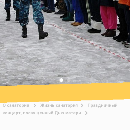
О санатории
Жизнь санатория
Праздничный
концерт, посвященный Дню матери