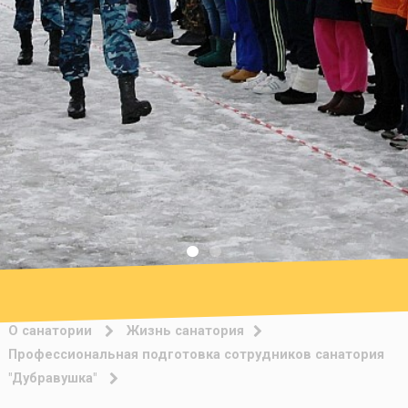
О санатории
Жизнь санатория
Профессиональная подготовка сотрудников санатория
"Дубравушка"