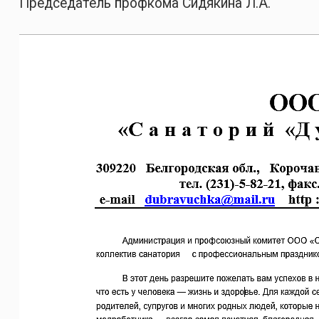
Председатель профкома Сидякина Л.А.