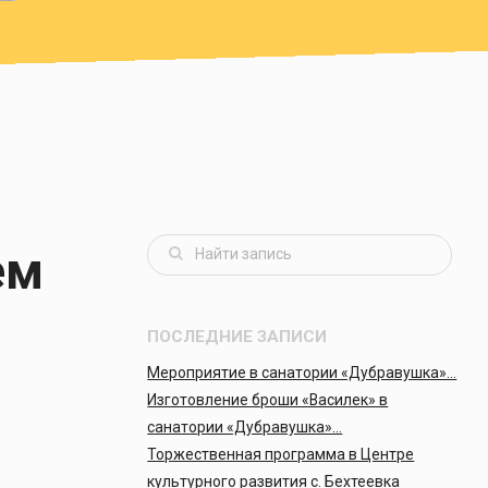
ем
ПОСЛЕДНИЕ ЗАПИСИ
Мероприятие в санатории «Дубравушка»…
Изготовление броши «Василек» в
санатории «Дубравушка»…
Торжественная программа в Центре
культурного развития с. Бехтеевка