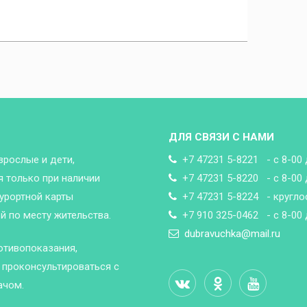
ДЛЯ СВЯЗИ С НАМИ
зрослые и дети,
+7 47231 5-8221 - с 8-00 
 только при наличии
+7 47231 5-8220 - с 8-00 
урортной карты
+7 47231 5-8224 - кругло
 по месту жительства.
+7 910 325-0462 - с 8-00 
dubravuchka@mail.ru
отивопоказания,
проконсультироваться с
ачом.