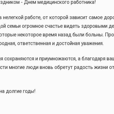
здником - Днем медицинского работника!
 нелегкой работе, от которой зависит самое доро
дой семьи огромное счастье видеть здоровыми де
 которые некоторое время назад были больны. Пр
родная, ответственная и достойная уважения.
я сохраняются и приумножаются, а благодаря ва
сти многие люди вновь обретут радость жизни о
на долгие годы!