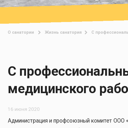
О санатории
Жизнь санатория
С профессиональ
С профессиональн
медицинского рабо
16 июня 2020
Администрация и профсоюзный комитет ООО 