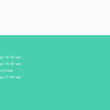
до 16-00 час.
до 16-00 час.
суточно
до 21-00 час.