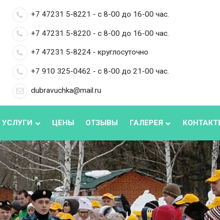
+7 47231 5-8221 - с 8-00 до 16-00 час.
+7 47231 5-8220 - с 8-00 до 16-00 час.
+7 47231 5-8224 - круглосуточно
+7 910 325-0462 - с 8-00 до 21-00 час.
dubravuchka@mail.ru
 УСЛУГИ
ЦЕНЫ
ОТЗЫВЫ
ГАЛЕРЕЯ
КОНТАКТ