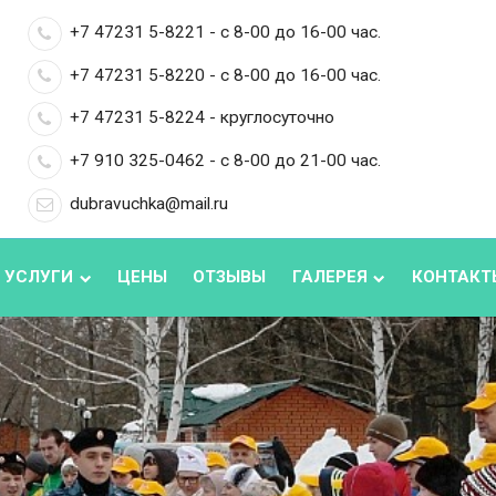
+7 47231 5-8221 - с 8-00 до 16-00 час.
+7 47231 5-8220 - с 8-00 до 16-00 час.
+7 47231 5-8224 - круглосуточно
+7 910 325-0462 - с 8-00 до 21-00 час.
dubravuchka@mail.ru
 УСЛУГИ
ЦЕНЫ
ОТЗЫВЫ
ГАЛЕРЕЯ
КОНТАКТ