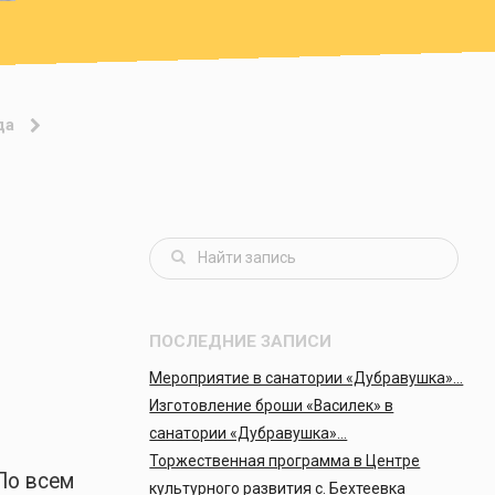
да
ПОСЛЕДНИЕ ЗАПИСИ
Мероприятие в санатории «Дубравушка»…
Изготовление броши «Василек» в
санатории «Дубравушка»…
Торжественная программа в Центре
По всем
культурного развития с. Бехтеевка