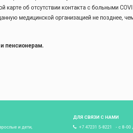
ой карте об отсутствии контакта с больными COVI
анную медицинской организацией не позднее, чем
и пенсионерам.
ДЛЯ СВЯЗИ С НАМИ
зрослые и дети,
+7 47231 5-8221 - с 8-00 