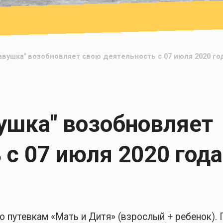
авушка" возобновляет свою деятельность с 07 июля 2020 го
ушка" возобновляет
 с 07 июля 2020 года
о путевкам «Мать и Дитя» (взрослый + ребенок). 