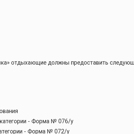
ушка» отдыхающие должны предоставить следую
ования
категории - Форма № 076/у
атегории - Форма № 072/у