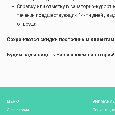
Справку или отметку в санаторно-курортн
течении предшествующих 14-ти дней , выд
отъезда.
Сохраняются скидки постоянным клиентам 
Будем рады видеть Вас в нашем санатории!
МЕНЮ
ВНИМАНИЕ
О санатории
Пациенты, в