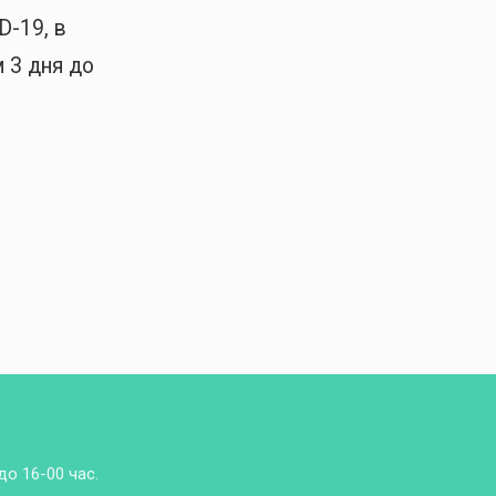
D-19, в
 3 дня до
до 16-00 час.