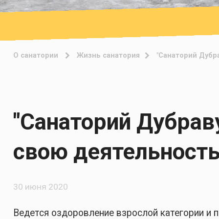
О санатории
Жизнь санатория
"Санаторий Дубр
"Санаторий Дубрав
свою деятельность
30 июня 2020
Ведется оздоровление взрослой категории и п