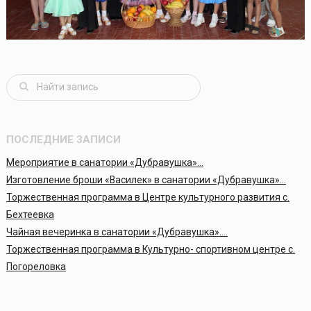
ПОСЛЕДНИЕ ЗАПИСИ
Мероприятие в санатории «Дубравушка»…
Изготовление броши «Василек» в санатории «Дубравушка»…
Торжественная программа в Центре культурного развития с.
Бехтеевка
Чайная вечеринка в санатории «Дубравушка»….
Торжественная программа в Культурно- спортивном центре с.
Погореловка