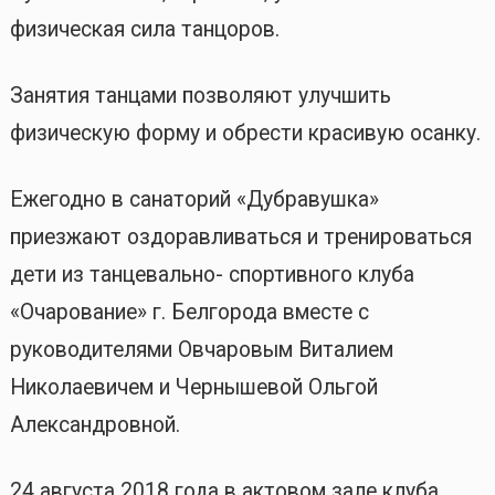
физическая сила танцоров.
Занятия танцами позволяют улучшить
физическую форму и обрести красивую осанку.
Ежегодно в санаторий «Дубравушка»
приезжают оздоравливаться и тренироваться
дети из танцевально- спортивного клуба
«Очарование» г. Белгорода вместе с
руководителями Овчаровым Виталием
Николаевичем и Чернышевой Ольгой
Александровной.
24 августа 2018 года в актовом зале клуба