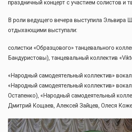
праздничный концерт с участием солистов и т
В роли ведущего вечера выступила Эльвира Ш
отдыхающими выступали:
солистки «Образцового» танцевального колле
Бандуристовы), танцевальный коллектив «Vikt
«Народный самодеятельный коллектив» вокаль
«Народный самодеятельный коллектив» вокал
Остапенко), «Народный самодеятельный колле
Дмитрий Кощаев, Алексей Зайцев, Олеся Кож