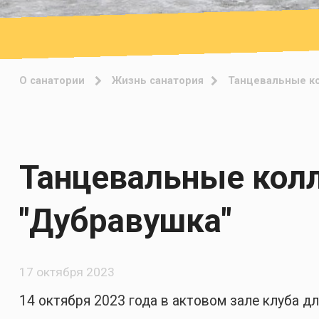
О санатории
Жизнь санатория
Танцевальные ко
Танцевальные колл
"Дубравушка"
17 октября 2023
14 октября 2023 года в актовом зале клуба д