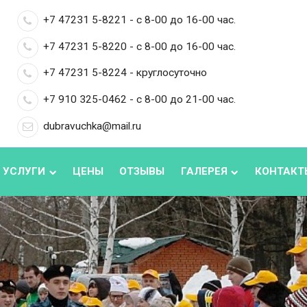
+7 47231 5-8221 - с 8-00 до 16-00 час.
+7 47231 5-8220 - с 8-00 до 16-00 час.
+7 47231 5-8224 - круглосуточно
+7 910 325-0462 - с 8-00 до 21-00 час.
dubravuchka@mail.ru
 УСЛУГИ
ЦЕНЫ
ОТЗЫВЫ
ГАЛЕРЕЯ
КОНТАКТ