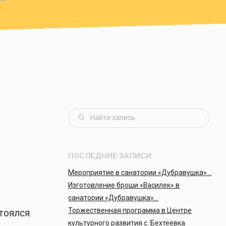
ПОСЛЕДНИЕ ЗАПИСИ
Мероприятие в санатории «Дубравушка»…
Изготовление броши «Василек» в
санатории «Дубравушка»…
Торжественная программа в Центре
стоялся
культурного развития с. Бехтеевка