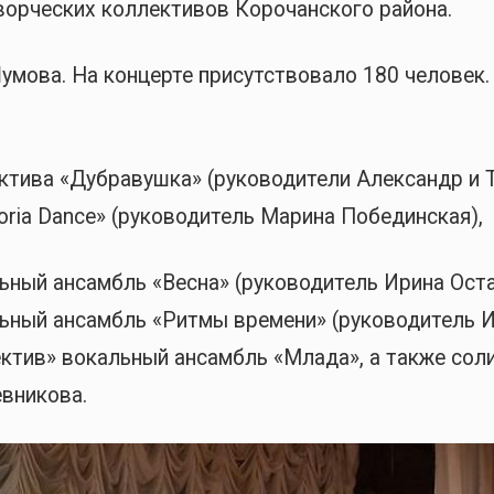
ворческих коллективов Корочанского района.
умова. На концерте присутствовало 180 человек.
ктива «Дубравушка» (руководители Александр и 
oria Dance» (руководитель Марина Побединская),
ный ансамбль «Весна» (руководитель Ирина Оста
ьный ансамбль «Ритмы времени» (руководитель 
ктив» вокальный ансамбль «Млада», а также сол
евникова.