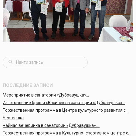
ПОСЛЕДНИЕ ЗАПИСИ
Мероприятие в санатории «Дубравушка»…
Изготовление броши «Василек» в санатории «Дубравушка»…
Торжественная программа в Центре культурного развития с.
Бехтеевка
Чайная вечеринка в санатории «Дубравушка»….
Торжественная программа в Культурно- спортивном центре с.