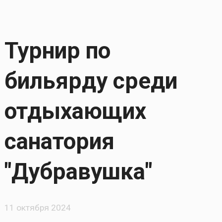
Турнир по
бильярду среди
отдыхающих
санатория
"Дубравушка"
11 октября 2024