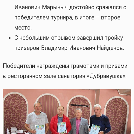
Иванович Марыныч достойно сражался с
победителем турнира, в итоге – второе
место.
С небольшим отрывом завершил тройку
призеров Владимир Иванович Найденов.
Победители награждены грамотами и призами
в ресторанном зале санатория «Дубравушка».