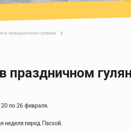
ия в праздничном гулянии
 в праздничном гуля
 20 по 26 февраля.
я неделя перед Пасхой.