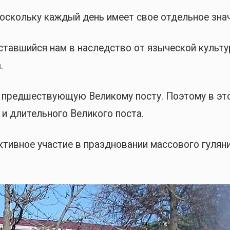
поскольку каждый день имеет свое отдельное знач
ставшийся нам в наследство от языческой культу
.
, предшествующую Великому посту. Поэтому в эт
и длительного Великого поста.
тивное участие в праздновании массового гуляни