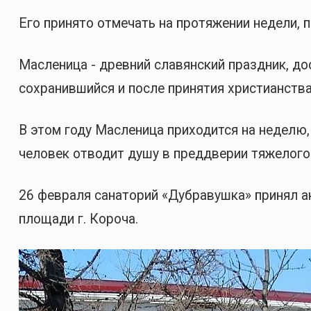
Его принято отмечать на протяжении недели, 
Масленица - древний славянский праздник, до
сохранившийся и после принятия христианства
В этом году Масленица приходится на неделю
человек отводит душу в преддверии тяжелого 
26 февраля санаторий «Дубравушка» принял ак
площади г. Короча.