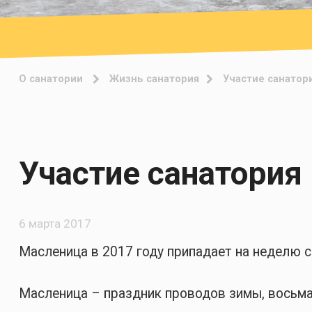
О санатории
Жизнь санатория
Участие санатор
Участие санатория
6 марта 2017
Масленица в 2017 году припадает на неделю с
Масленица – праздник проводов зимы, восьма