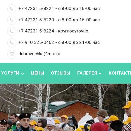
+7 47231 5-8221 - с 8-00 до 16-00 час.
+7 47231 5-8220 - с 8-00 до 16-00 час.
+7 47231 5-8224 - круглосуточно
+7 910 325-0462 - с 8-00 до 21-00 час.
dubravuchka@mail.ru
 УСЛУГИ
ЦЕНЫ
ОТЗЫВЫ
ГАЛЕРЕЯ
КОНТАКТ