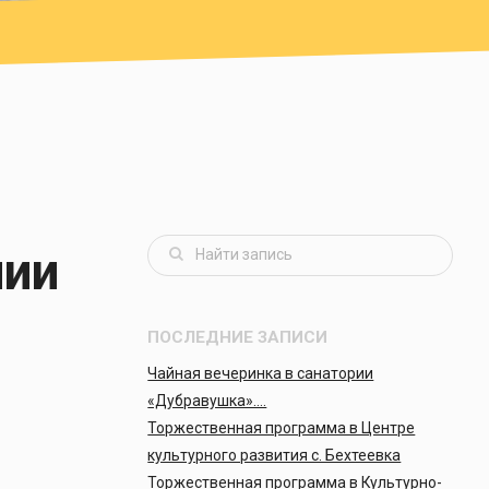
нии
ПОСЛЕДНИЕ ЗАПИСИ
Чайная вечеринка в санатории
«Дубравушка»….
Торжественная программа в Центре
культурного развития с. Бехтеевка
Торжественная программа в Культурно-