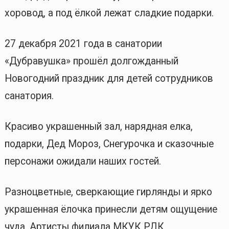
хоровод, а под ёлкой лежат сладкие подарки.
27 декабря 2021 года в санатории
«Дубравушка» прошёл долгожданный
Новогодний праздник для детей сотрудников
санатория.
Красиво украшенный зал, нарядная елка,
подарки, Дед Мороз, Снегурочка и сказочные
персонажи ожидали наших гостей.
Разноцветные, сверкающие гирлянды и ярко
украшенная ёлочка принесли детям ощущение
чуда. Артисты филиала МКУК РДК