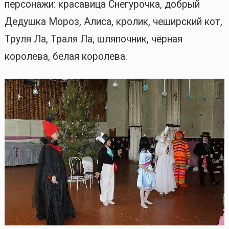
персонажи: красавица Снегурочка, добрый
Дедушка Мороз, Алиса, кролик, чеширский кот,
Труля Ла, Траля Ла, шляпочник, чёрная
королева, белая королева.