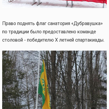
Право поднять флаг санатория «Дубравушка»
по традиции было предоставлено команде
столовой - победителю X летней спартакиады.