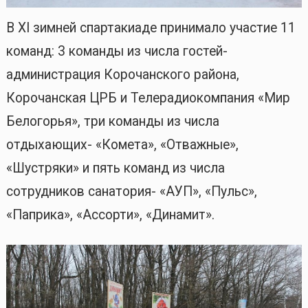
В XI зимней спартакиаде принимало участие 11
команд: 3 команды из числа гостей-
администрация Корочанского района,
Корочанская ЦРБ и Телерадиокомпания «Мир
Белогорья», три команды из числа
отдыхающих- «Комета», «Отважные»,
«Шустряки» и пять команд из числа
сотрудников санатория- «АУП», «Пульс»,
«Паприка», «Ассорти», «Динамит».