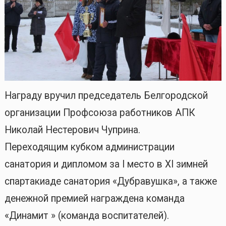
Награду вручил председатель Белгородской
организации Профсоюза работников АПК
Николай Нестерович Чуприна.
Переходящим кубком администрации
санатория и дипломом за I место в XI зимней
спартакиаде санатория «Дубравушка», а также
денежной премией награждена команда
«Динамит » (команда воспитателей).