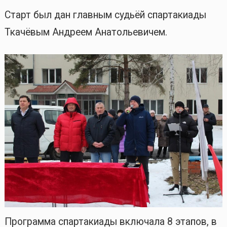
Старт был дан главным судьёй спартакиады
Ткачёвым Андреем Анатольевичем.
Программа спартакиады включала 8 этапов, в