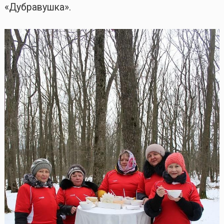
«Дубравушка».