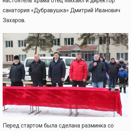
настоятель храма отец Михаил и директор
санатория «Дубравушка» Дмитрий Иванович
Захаров.
Перед стартом была сделана разминка со